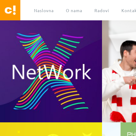
Naslovna
O nama
Radovi
Konta