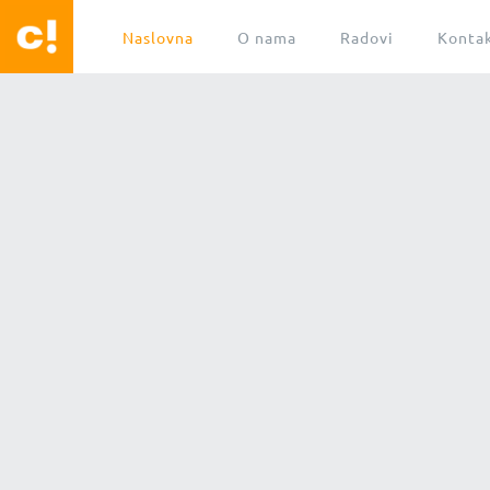
Naslovna
O nama
Radovi
Konta