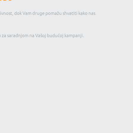
tivnost, dok Vam druge pomažu shvatiti kako nas
ju za saradnjom na Vašoj budućoj kampanji.