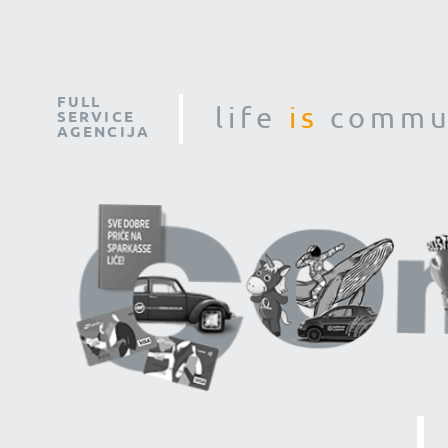
FULL
life
is
commun
SERVICE
AGENCIJA