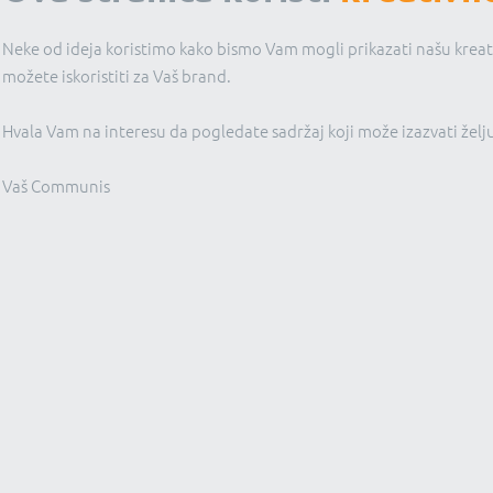
Neke od ideja koristimo kako bismo Vam mogli prikazati našu krea
možete iskoristiti za Vaš brand.
Hvala Vam na interesu da pogledate sadržaj koji može izazvati žel
Vaš Communis