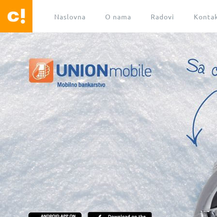
Naslovna
O nama
Radovi
Konta