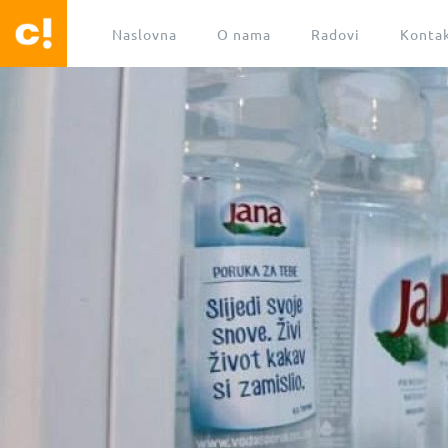
Naslovna
O nama
Radovi
Konta