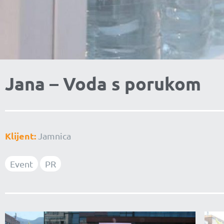
Jana – Voda s porukom
Klijent:
Jamnica
Event
PR