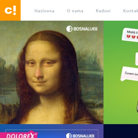
Naslovna
O nama
Radovi
Konta